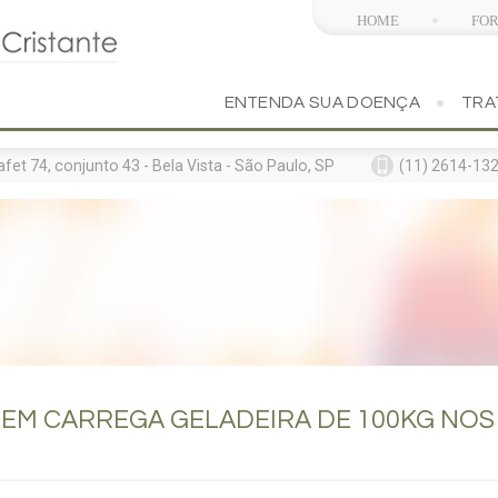
HOME
FO
ENTENDA SUA DOENÇA
TRA
t 74, conjunto 43 - Bela Vista - São Paulo, SP
(11) 2614-132
A
EM CARREGA GELADEIRA DE 100KG NOS 
midades