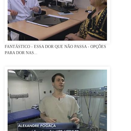
FANTÁSTICO - ESSA DOR QUE NÃO PASSA - OPÇÕES
PARA DOR NAS...