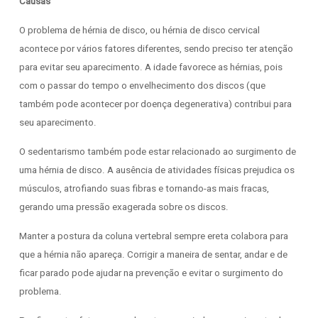
Causas
O problema de hérnia de disco, ou hérnia de disco cervical
acontece por vários fatores diferentes, sendo preciso ter atenção
para evitar seu aparecimento. A idade favorece as hérnias, pois
com o passar do tempo o envelhecimento dos discos (que
também pode acontecer por doença degenerativa) contribui para
seu aparecimento.
O sedentarismo também pode estar relacionado ao surgimento de
uma hérnia de disco. A ausência de atividades físicas prejudica os
músculos, atrofiando suas fibras e tornando-as mais fracas,
gerando uma pressão exagerada sobre os discos.
Manter a postura da coluna vertebral sempre ereta colabora para
que a hérnia não apareça. Corrigir a maneira de sentar, andar e de
ficar parado pode ajudar na prevenção e evitar o surgimento do
problema.