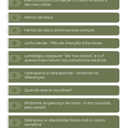
Exercícios para fortalecer a coluna e aliviar a
dor nas costas
Hérnia de Disco
Hérnia de disco sintomas mais comuns
Junho Verde - Mês de Atenção à Escoliose
Lombalgia, a popular “dor nas costas”, é a 2ª
queixa mais comum nos consultórios médicos
Osteopenia e osteoporose – entenda as
diferenças
Quando operar escoliose?
Síndrome do pescoço de texto - a dor causada
pelo celular
Sobrepeso e obesidade fazem mal à coluna
vertebral