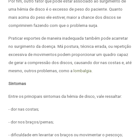
Por fim, outro fator que pode estar associado ao surgimento de
uma hérnia de disco é o excesso de peso do paciente. Quanto
mais acima do peso ele estiver, maior a chance dos discos se
comprimirem fazendo com que o problema surja.
Praticar esportes de maneira inadequada também pode acarretar
no surgimento da doença. Má postura, técnica errada, ou repetição
excessiva de movimentos podem proporcionar um quadro capaz
de gerar a compressão dos discos, causando dor nas costas e, até
mesmo, outros problemas, como a
lombalgia
.
Sintomas
Entre os principais sintomas da hérnia de disco, vale ressaltar:
- dor nas costas;
- dor nos braços/pernas;
- dificuldade em levantar os braços ou movimentar o pescoço;