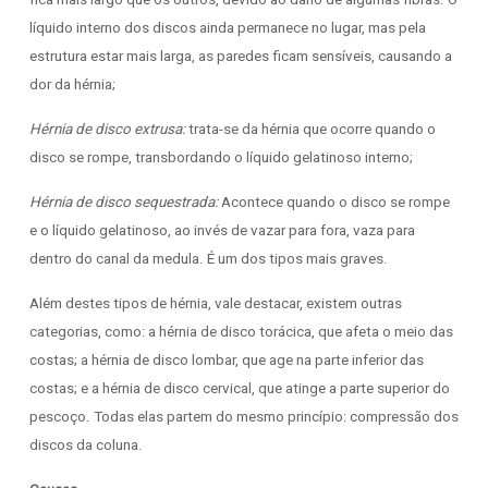
líquido interno dos discos ainda permanece no lugar, mas pela
estrutura estar mais larga, as paredes ficam sensíveis, causando a
dor da hérnia;
Hérnia de disco extrusa:
trata-se da hérnia que ocorre quando o
disco se rompe, transbordando o líquido gelatinoso interno;
Hérnia de disco sequestrada:
Acontece quando o disco se rompe
e o líquido gelatinoso, ao invés de vazar para fora, vaza para
dentro do canal da medula. É um dos tipos mais graves.
Além destes tipos de hérnia, vale destacar, existem outras
categorias, como: a hérnia de disco torácica, que afeta o meio das
costas; a hérnia de disco lombar, que age na parte inferior das
costas; e a hérnia de disco cervical, que atinge a parte superior do
pescoço. Todas elas partem do mesmo princípio: compressão dos
discos da coluna.