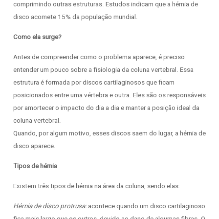
comprimindo outras estruturas. Estudos indicam que a hérnia de
disco acomete 15% da população mundial.
Como ela surge?
Antes de compreender como o problema aparece, é preciso
entender um pouco sobre a fisiologia da coluna vertebral. Essa
estrutura é formada por discos cartilaginosos que ficam
posicionados entre uma vértebra e outra. Eles são os responsáveis
por amortecer o impacto do dia a dia e manter a posição ideal da
coluna vertebral.
Quando, por algum motivo, esses discos saem do lugar, a hérnia de
disco aparece.
Tipos de hérnia
Existem três tipos de hérnia na área da coluna, sendo elas:
Hérnia de disco protrusa:
acontece quando um disco cartilaginoso
fica mais largo que os outros, devido ao dano de algumas fibras. O