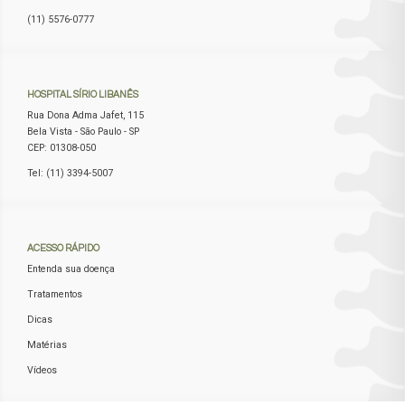
(11) 5576-0777
HOSPITAL
SÍRIO LIBANÊS
Rua Dona Adma Jafet, 115
Bela Vista - São Paulo - SP
CEP: 01308-050
Tel: (11) 3394-5007
ACESSO
RÁPIDO
Entenda sua doença
Tratamentos
Dicas
Matérias
Vídeos