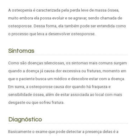
A osteopenia é caracterizada pela perda leve de massa óssea,
muito embora ela possa evoluir e se agravar, sendo chamada de
osteoporose. Dessa forma, ela também pode ser entendida como
o processo que leva a desenvolver osteoporose.
Sintomas
Como são doenças silenciosas, os sintomas mais comuns surgem
quando a doença já causa dor excessiva ou fraturas, momento em
que o paciente busca um médico e descobre estar com a doença.
Em suma, a osteoporose causa dor quando há fraqueza e
sensibilidade óssea, além de estar associada ao local com mais
desgaste ou que sofreu fratura.
Diagnóstico
Basicamente o exame que pode detectar a presença delas é a