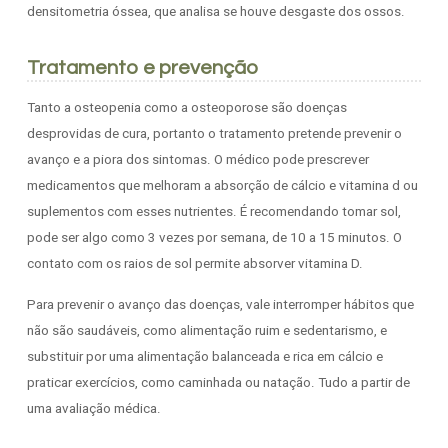
densitometria óssea, que analisa se houve desgaste dos ossos.
Tratamento e prevenção
Tanto a osteopenia como a osteoporose são doenças
desprovidas de cura, portanto o tratamento pretende prevenir o
avanço e a piora dos sintomas. O médico pode prescrever
medicamentos que melhoram a absorção de cálcio e vitamina d ou
suplementos com esses nutrientes. É recomendando tomar sol,
pode ser algo como 3 vezes por semana, de 10 a 15 minutos. O
contato com os raios de sol permite absorver vitamina D.
Para prevenir o avanço das doenças, vale interromper hábitos que
não são saudáveis, como alimentação ruim e sedentarismo, e
substituir por uma alimentação balanceada e rica em cálcio e
praticar exercícios, como caminhada ou natação. Tudo a partir de
uma avaliação médica.