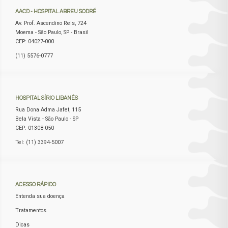
AACD
- HOSPITAL ABREU SODRÉ
Av. Prof. Ascendino Reis, 724
Moema - São Paulo, SP - Brasil
CEP: 04027-000
(11) 5576-0777
HOSPITAL
SÍRIO LIBANÊS
Rua Dona Adma Jafet, 115
Bela Vista - São Paulo - SP
CEP: 01308-050
Tel: (11) 3394-5007
ACESSO
RÁPIDO
Entenda sua doença
Tratamentos
Dicas