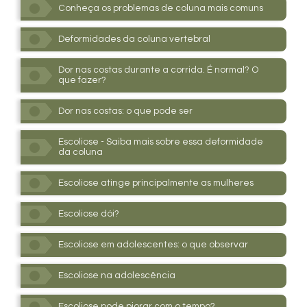
Conheça os problemas de coluna mais comuns
Deformidades da coluna vertebral
Dor nas costas durante a corrida. É normal? O
que fazer?
Dor nas costas: o que pode ser
Escoliose - Saiba mais sobre essa deformidade
da coluna
Escoliose atinge principalmente as mulheres
Escoliose dói?
Escoliose em adolescentes: o que observar
Escoliose na adolescência
Escoliose pode piorar com o tempo?